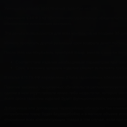
Уменьшать размер обеспечения гарантии нельзя.
Изменения в 44 ФЗ по обеспечению гарантийных обязательств не
обеспечения исполнения контракта.
Эти деньги возвращаются для всех контрактов не позднее 30 дней
Можете прописать другой разумный срок возврата денег поставщ
После того как покупатель приобрел товар, вместе с ним он пол
Соответствие изделия необходимым параметрам при поку
Срок, в течение которого изделие сможет выполнять тре
В статье 470 ГК РФ определены 2 типа гарантийных обязательств
Понятие законных гарантийных обязательств регламентируется п
сделки в нем отсутствовали какие-либо недостатки, которые мог
всего срока гарантии изделие будет функционировать исправно.
Добавочные или договорные гарантийные обязательства описаны 
потребителю товар будет бесперебойно и в полном объеме испо
отношении всех комплектующих товара в том случае, если при н