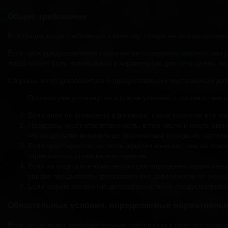
Общие требования
В ситуации когда требования к качеству товара не зафиксирова
Если срок предоставления гарантии не определен законом или до
товар может быть использован в характерных для него целях, но 
Стороны могут договориться о предоставлении поставщиком доп
Помимо уже упомянутых в статье условий о соответствии 
Если иное не оговорено в договоре, сроки гарантии или го
Продавец несет ответственность, в том числе и после окон
что недостатки возникли до фактической передачи, напри
Если срок гарантии на часть изделия меньше, чем на осн
гарантийного срока на все изделие.
Если на отдельное комплектующее определен гарантийный
вправе предъявлять требования вне зависимости от оконч
Если зафиксированные договоренности не предусматрива
Обязательные условия, определяемые нормативны
Если существуют законодательные требования к качеству товара