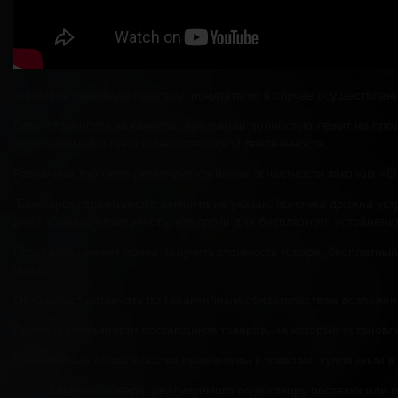
Учитывая судебную практику, покупателю в случае осуществлени
Ответственность за качество продукции полностью лежит на про
используемой в предпринимательской деятельности.
Розничная торговля регулируется иначе, в частности законом «
Если срок гарантийного ремонта не указан, поломка должна ус
дней. Однако стоит учесть, что сроки для бесплатного устранен
Покупатель имеет право получить стоимость товара, бесплатны
цены.
Обязанность отвечать по гарантийным обязательствам возложена
Права и обязанности поставщиков товаров, на которые установл
Гарантийные обязательства применимы к товарам, купленным в
Качество товара, реализуемого по договору поставки или 