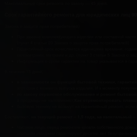
Максимальный срок ремонта по закону — 45 дней.
Срок гарантийного ремонта для юридических лиц 90
Закона о защите прав потребителей)
При замене комплектующего изделия или составной части т
(пункт 4 статьи 20 Закона о защите прав потребителей)
Гарантийный срок исчисляется единицами времени: годам
километрами, метрами и др. (пункт 3 статьи 5 Закона о за
Информация о сроке гарантии на товар указывается в гара
В течение 15 дней;
в зависимости он функций бытовой техники, гарантийн
этот срок с момента выпуска изделия. И к моменту покупк
по закону сервисное обслуживание и ремонт бытовой т
а продавцы не напоминают;
Как отремонтировать планше
бытовую технику не возьмут на гарантийный ремонт, если 
Составляют:
на текущий ремонт – 1,5 года, на капитальный – 
Частное лицо, перед ремонтом кровли собственного дома,
хорошим имиджем гарантируют десятки лет безупречност