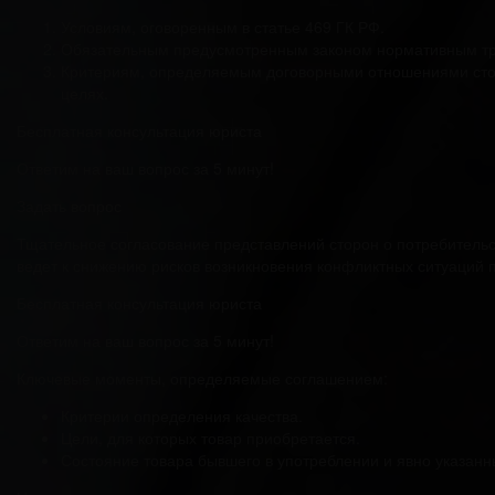
Условиям, оговоренным в статье 469 ГК РФ.
Обязательным предусмотренным законом нормативным тре
Критериям, определяемым договорными отношениями сторо
целях.
Бесплатная консультация юриста
Ответим на ваш вопрос за 5 минут!
Задать вопрос
Тщательное согласование представлений сторон о потребительск
ведет к снижению рисков возникновения конфликтных ситуаций 
Бесплатная консультация юриста
Ответим на ваш вопрос за 5 минут!
Ключевые моменты, определяемые соглашением:
Критерии определения качества.
Цели, для которых товар приобретается.
Состояние товара бывшего в употреблении и явно указанн