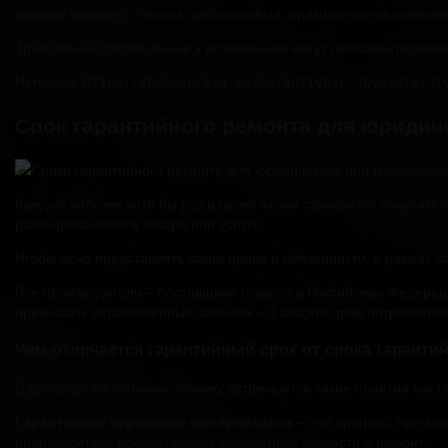
идущие вразрез с такими требованиями, признаются ничтожными (
Требования обязательные к исполнению могут регламентирова
Источник:
https://bukvaprava.ru/garantiynye-obyazatelst
Срок гарантийного ремонта для юридич
Каждый человек хотя бы раз в своей жизни становится покупате
разочарованным в товаре или услуге.
Чтобы ясно представлять какие права и обязанности, в рамках з
Все производители – поставщики товаров в Российскую Федераци
превышать установленные Законом «О защите прав потребителе
Чем отличается гарантийный срок от срока гаранти
В договоре на сложную технику встречаются такие понятия как 
Гарантийное сервисное обслуживание
– это процесс, при кот
производитель предоставляет бесплатные запчасти и ремонт.