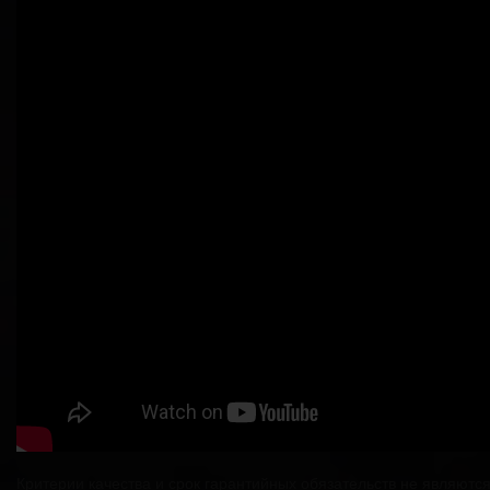
Критерии качества и срок гарантийных обязательств не являютс