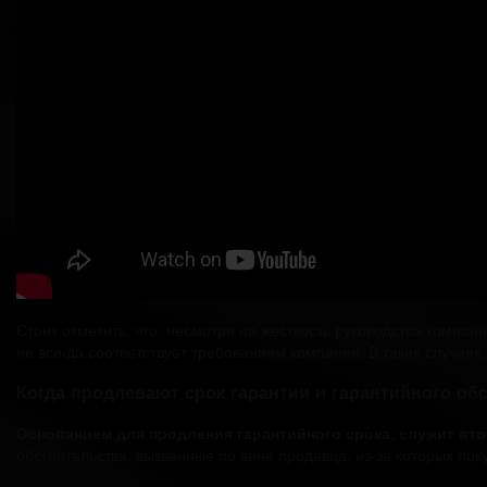
Стоит отметить, что, несмотря на жесткость руководства компан
не всегда соответствует требованиям компании. В таких случая
Когда продлевают срок гарантии и гарантийного об
Основанием для продления гарантийного срока, служит вто
обстоятельства, вызванные по вине продавца, из-за которых пок