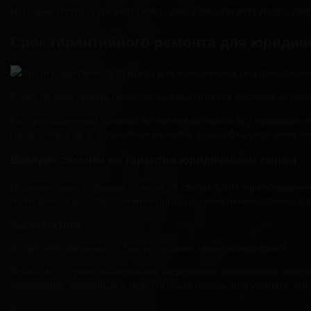
Источник:
https://pravolikbez.com/srok-garantiynogo-rem
Срок гарантийного ремонта для юридиче
Будет ли действовать гарантия на товар при его продаже другом
Распространённый пример: вы купили автомобиль у продавца — ф
гарантийный срок автомобиля не истёк, то вы обладаете теми ж
Возврат техники по гарантии юридическим лицом
В соответствии с первым пунктом 18 статьи ЗЗПП, при обнаруже
нанесенного ущерба, причиненного продажей некачественного т
Здравствуйте.
Вы договор заключали? Там установлен гарантийный срок?
Статья 477. Сроки обнаружения недостатков переданного товара
требования, связанные с недостатками товара, при условии, чт
2.