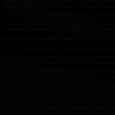
В Законе «О защите прав потребителей» указано, что на вр
ремонт.
Так как потребитель в это время не пользовался издели
Период считается со дня обращения потребителя с претензией 
При выдаче, организация, у которой гражданин приобрел издел
замененных деталях, материалах, а также дату принятия товара
Какие сроки у гарантийного ремонта
Этот пункт вам никто не напомнит. Если вы будете знать свои п
В законе о правах потребителя есть список, в котором пер
если вы отдали на гарантийный ремонт свое ружье, то на время
Срок гарантийного ремонта может быть продлен, если нужных де
производителей. Договор о поставке запасных частей у некотор
Если отдали на гарантийный ремонт изделие, например в середи
сервисные службы связываются друг с другом и стараются найт
Как исчисляется гарантийный срок. kaluga-gov.ru
Если вас устроит продление срока гарантийного ремонта, 