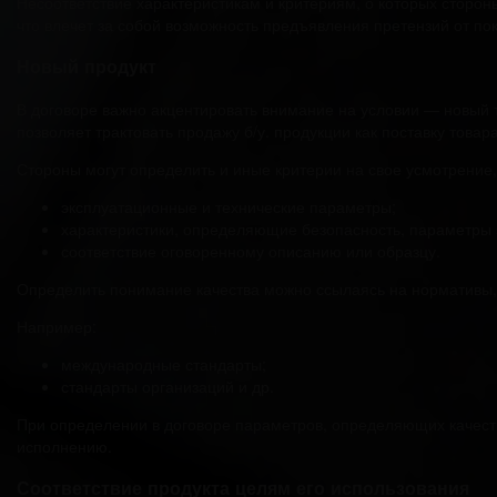
Несоответствие характеристикам и критериям, о которых стороны 
что влечет за собой возможность предъявления претензий от пок
Новый продукт
В договоре важно акцентировать внимание на условии — новый 
позволяет трактовать продажу б/у. продукции как поставку това
Стороны могут определить и иные критерии на свое усмотрение, 
эксплуатационные и технические параметры;
характеристики, определяющие безопасность, параметры 
соответствие оговоренному описанию или образцу.
Определить понимание качества можно ссылаясь на нормативы
Например:
международные стандарты;
стандарты организаций и др.
При определении в договоре параметров, определяющих качеств
исполнению.
Соответствие продукта целям его использования