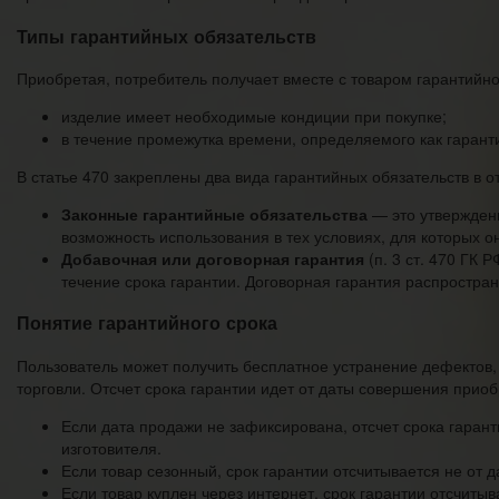
Типы гарантийных обязательств
Приобретая, потребитель получает вместе с товаром гарантийно
изделие имеет необходимые кондиции при покупке;
в течение промежутка времени, определяемого как гаран
В статье 470 закреплены два вида гарантийных обязательств в о
Законные гарантийные обязательства
— это утверждени
возможность использования в тех условиях, для которых о
Добавочная или договорная гарантия
(п. 3 ст. 470 ГК 
течение срока гарантии. Договорная гарантия распростран
Понятие гарантийного срока
Пользователь может получить бесплатное устранение дефектов, 
торговли. Отсчет срока гарантии идет от даты совершения приоб
Если дата продажи не зафиксирована, отсчет срока гарант
изготовителя.
Если товар сезонный, срок гарантии отсчитывается не от 
Если товар куплен через интернет, срок гарантии отсчитыв