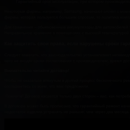
Гарантийный срок эксплуатации, при котором производите
Некоторые фирмы, например, Samsung, начинают отсчет с момен
фирмы, которая пользуется большим спросом, то политика комп
Для сравнения – обыкновенные аккумуляторы для автомобилей то
Неправильное хранение в помещениях с высокой температурой 
Как защитить свои права, если нарушены сроки гар
Следует заметить, что законодательство устанавливает незамед
него не входят сроки согласования с производителем, время дос
Внимательно читайте договор!
Чтобы не оказаться втянутым в долгий процесс бесконечного рем
соглашаетесь со всем, что вам предложили.
Помните! Договор касается только двух сторон – вас, как потре
В договоре может быть прописано, что гарантийный ремонт начн
недостаток изделия устранять не раньше, чем через два месяца.