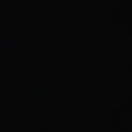
Обеспечивать гарантию нужно и казенным учреждениям и субъект
системе.
На сайте Департамента развития контрактной системы Краснодарс
Раздел № 7 контракта на поставку товара подробно раскрывает
Принимайте до того как подпишите приемочные документы.
поступает частями (например, поставщик отгружает комп
По ч. 7.1 ст. 94 44-ФЗ поставщик не должен обеспечивать гаран
приемочных документов .
Если не потребовать обеспечить гарантированное обслуживание 
прописывайте приемку, если установили требования об гаранти
А если принимать частями нужно без вариантов, то требуйте об
Важно
Суммарно предоставленные обеспечения не должны превышать
В ч. 7 ст. 96 44-ФЗ указано, что, пока гарантийные обязательс
банковскую гарантию.
Важно