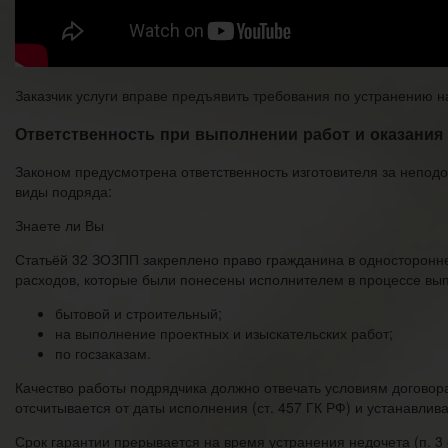
Заказчик услуги вправе предъявить требования по устранению на
Ответственность при выполнении работ и оказания 
Законом предусмотрена ответственность изготовителя за неподо
виды подряда:
Знаете ли Вы
Статьёй 32 ЗОЗПП закреплено право гражданина в одностороннем
расходов, которые были понесены исполнителем в процессе выпо
бытовой и строительный;
на выполнение проектных и изыскательских работ;
по госзаказам.
Качество работы подрядчика должно отвечать условиям договора
отсчитывается от даты исполнения (ст. 457 ГК РФ) и устанавлив
Срок гарантии прерывается на время устранения недочета (п. 3 с