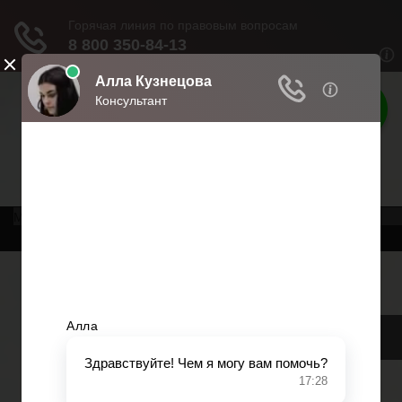
Консультация
юриста
Помощь в юридических вопросах
Меню
Главная
Возврат товаров
Банкротство
Военное право