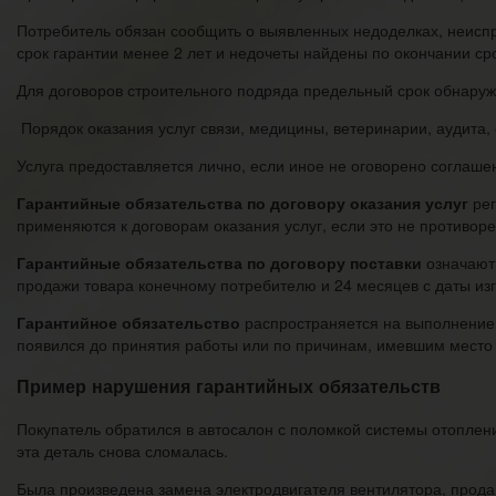
Потребитель обязан сообщить о выявленных недоделках, неисправ
срок гарантии менее 2 лет и недочеты найдены по окончании срок
Для договоров строительного подряда предельный срок обнаруж
Порядок оказания услуг связи, медицины, ветеринарии, аудита,
Услуга предоставляется лично, если иное не оговорено соглаше
Гарантийные обязательства по договору оказания услуг
рег
применяются к договорам оказания услуг, если это не противоре
Гарантийные обязательства по договору поставки
означают,
продажи товара конечному потребителю и 24 месяцев с даты изг
Гарантийное обязательство
распространяется на выполнение р
появился до принятия работы или по причинам, имевшим место 
Пример нарушения гарантийных обязательств
Покупатель обратился в автосалон с поломкой системы отоплен
эта деталь снова сломалась.
Была произведена замена электродвигателя вентилятора, прода