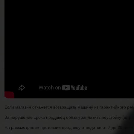
Если магазин откажется возвращать машину из гарантийного ремо
За нарушение срока продавец обязан заплатить неустойку (штра
На рассмотрение претензии продавцу отводится от 7 до 20 дней в