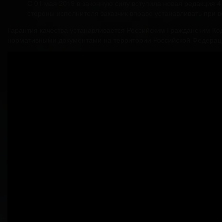
С 01 мая 2019 в законную силу вступила новая редакция 4
стороны исполнителя заказчик вправе устанавливать при 
Гарантия качества устанавливается Российским Гражданским Ко
нормативными документами на территории Российской Федерац