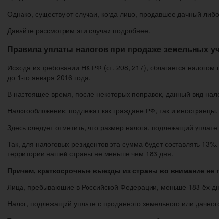
Однако, существуют случаи, когда лицо, продавшее дачный либо
Давайте рассмотрим эти случаи подробнее.
Правила уплаты налогов при продаже земельных уч
Исходя из требований НК РФ (ст. 208, 217), облагается налого
до 1-го января 2016 года.
В настоящее время, после некоторых поправок, данный вид налог
Налогообложению подлежат как граждане РФ, так и иностранцы,
Здесь следует отметить, что размер налога, подлежащий уплате 
Так, для налоговых резидентов эта сумма будет составлять 13%
территории нашей страны не меньше чем 183 дня.
Причем, краткосрочные выезды из страны во внимание не 
Лица, пребывающие в Российской Федерации, меньше 183-ёх дне
Налог, подлежащий уплате с проданного земельного или дачного