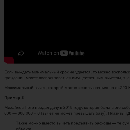
Если выждать минимальный срок не удается, то можно восполь
гражданин может воспользоваться имущественным вычетом, т. е
Максимальный вычет, который можно использоваться по ст.220 Н
Пример 3
Михайлов Петр продал дачу в 2018 году, которая была в его соб
000 — 800 000 = 0 (вычет не может превышать базу). Платить Н
Также можно вместо вычета предъявить расходы — те сумм
объекта.