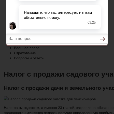
Страхование
Вопросы и ответы
Главная
Возврат товаров
Банкротство
Военное право
Страхование
Вопросы и ответы
Налог с продажи садового уч
Налог с продажи дачи и земельного учас
Налоговым кодексом, а именно 23 главой, закреплена обязанност
проданного имущества человек получил определенную прибыль, 