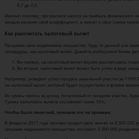
0,7 до 0,5.
Именно поэтому, при расчете налога на прибыль физического лиц
каждом регионе свой коэффициент, а значит и своя сумма налог
Как рассчитать налоговый вычет
Продавая свое недвижимое имущество, будь то дачный или зем
процедуры, как налоговый вычет. Давайте разберемся более дет
Во-первых, на налоговый вычет вправе рассчитывать толь
Во-вторых, налоговый вычет может быть учтен в виде иму
Например, резидент успел продать земельный участок за 1 500 00
на налоговый вычет, который будет осуществлен в форме взаимн
Из суммы налога за доход, полученный от продажи участка, буд
Сумма налогового вычета составляет также 13%.
Чтобы было понятней, поясним это на примере.
В феврале 2017 года человек продал свою землю за 2 300 000 ру
продажи недвижимого имущества, составил: 2 300 000 разделить