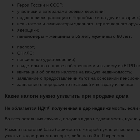
Герои России и СССР;
участники и ветеранами боевых действий;
подвергшиеся радиации в Чернобыле и на других авариях;
испытатели и ликвидаторы ядерного, термоядерного оруж
ядерщики;
пенсионеры – женщины с 55 лет, мужчины с 60 лет.
паспорт;
СНИЛС;
пенсионное удостоверение;
свидетельство о праве собственности и выписку из ЕГРП 
квитанции об оплате налогов на каждую недвижимость;
заявление о предоставлении льгот на основании пенсионно
заявление о перерасчете платежей и возврату излишков.
Какие налоги нужно уплатить при продаже дома
Не облагается НДФЛ полученная в дар недвижимость, если 
Во всех остальных случаях, получив в дар недвижимость, нужно у
Размер налоговой базы (стоимости с которой нужно исчислить н
узнать в кадастровом паспорте, либо на сайте Росреестра.