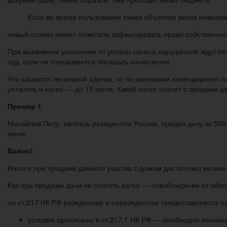
Если во время пользования таким объектом риски невелики,
новый хозяин может пожелать зафиксировать право собственност
При выявлении уклонения от уплаты налога нарушителя ждут пен
суд, если он отказывается погашать начисления.
Что касается легальной сделки, то по окончании календарного 
уплатить и налог — до 15 июля. Какой налог платят с продажи 
Пример 1
Михайлов Петр, являясь резидентом России, продал дачу за 500 
июля.
Важно!
Налоги при продаже дачного участка с домом достаточно велик
Как при продаже дачи не платить налог — освобождение от обл
по ст.217 НК РФ резидентам и нерезидентам предоставляется о
условия прописаны в ст.217.1 НК РФ — необходим миним