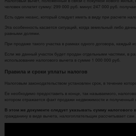
Налоговый вычет, положенный в связи с покупкой нового жилья, с
человек оплатит сумму: 299 000 руб. минус 247 000 руб. получае
Есть один нюанс, который следует иметь в виду при расчете нал
Эта особенность касается ситуаций, когда земельный либо дачны
равными долями.
При продаже такого участка в рамках одного договора, каждый и
Если же данный участок будет продан отдельными частями, в р
использование налогового вычета в сумме 1 000 000 руб.
Правила и сроки уплаты налогов
Налоговым законодательством установлен срок, в течение котор
Ее необходимо предоставить в конце, так называемого, налогово
котором отражается факт продажи недвижимости и полученный 
В этом же документе следует указывать сумму налогового в
гражданину в виде вычета, налогоплательщик рассчитывает сам.