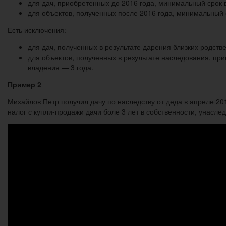
для дач, приобретенных до 2016 года, минимальный срок 
для объектов, полученных после 2016 года, минимальный 
Есть исключения:
для дач, полученных в результате дарения близких родств
для объектов, полученных в результате наследования, пр
владения — 3 года.
Пример 2
Михайлов Петр получил дачу по наследству от деда в апреле 2016
налог с купли-продажи дачи боле 3 лет в собственности, унасле