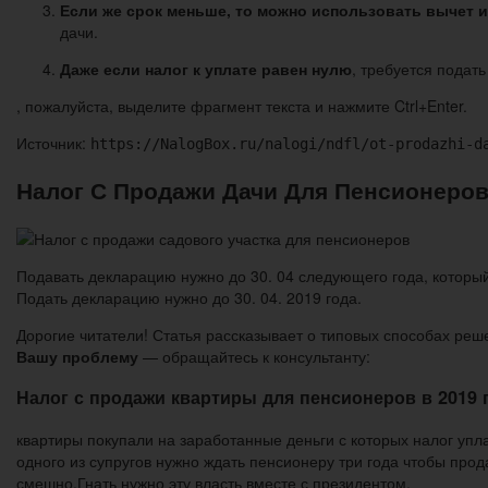
Если же срок меньше, то можно использовать вычет 
дачи.
Даже если налог к уплате равен нулю
, требуется подат
, пожалуйста, выделите фрагмент текста и нажмите Ctrl+Enter.
Источник:
https://NalogBox.ru/nalogi/ndfl/ot-prodazhi-d
Налог С Продажи Дачи Для Пенсионеров
Подавать декларацию нужно до 30. 04 следующего года, который 
Подать декларацию нужно до 30. 04. 2019 года.
Дорогие читатели! Статья рассказывает о типовых способах реш
Вашу проблему
— обращайтесь к консультанту:
Налог с продажи квартиры для пенсионеров в 2019 
квартиры покупали на заработанные деньги с которых налог упл
одного из супругов нужно ждать пенсионеру три года чтобы прод
смешно.Гнать нужно эту власть вместе с президентом.