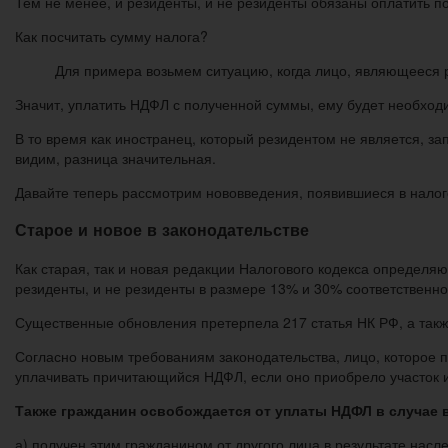
Тем не менее, и резиденты, и не резиденты обязаны оплатить п
Как посчитать сумму налога?
Для примера возьмем ситуацию, когда лицо, являющееся р
Значит, уплатить НДФЛ с полученной суммы, ему будет необходи
В то время как иностранец, который резидентом не является, за
видим, разница значительная.
Давайте теперь рассмотрим нововведения, появившиеся в налог
Старое и новое в законодательстве
Как старая, так и новая редакции Налогового кодекса определя
резиденты, и не резиденты в размере 13% и 30% соответственно
Существенные обновления претерпела 217 статья НК РФ, а также
Согласно новым требованиям законодательства, лицо, которое п
уплачивать причитающийся НДФЛ, если оно приобрело участок и 
Также гражданин освобождается от уплаты НДФЛ в случае в
а) получен этим гражданином от другого лица в результате насл