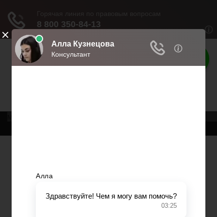
Консультация
юриста
Помощь в юридических вопросах
Меню
Главная
Возврат товаров
Банкротство
Военное право