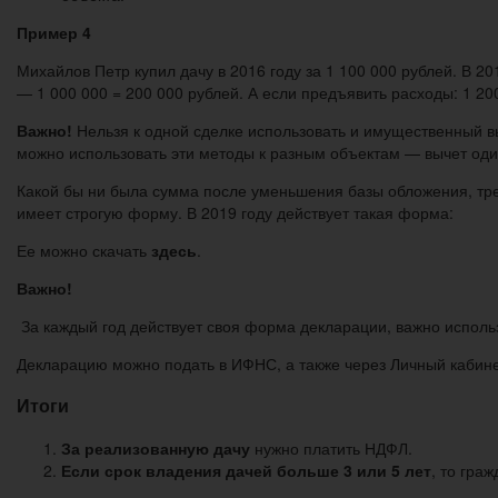
Пример 4
Михайлов Петр купил дачу в 2016 году за 1 100 000 рублей. В 20
— 1 000 000 = 200 000 рублей. А если предъявить расходы: 1 20
Важно!
Нельзя к одной сделке использовать и имущественный вы
можно использовать эти методы к разным объектам — вычет один
Какой бы ни была сумма после уменьшения базы обложения, тр
имеет строгую форму. В 2019 году действует такая форма:
Ее можно скачать
здесь
.
Важно!
За каждый год действует своя форма декларации, важно использо
Декларацию можно подать в ИФНС, а также через Личный кабин
Итоги
За реализованную дачу
нужно платить НДФЛ.
Если срок владения дачей больше 3 или 5 лет
, то гра