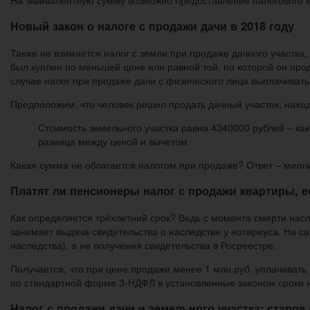
На эквивалентную сумму возможно предоставление налогового в
Новый закон о налоге с продажи дачи в 2018 году
Также не взимается налог с земли при продаже дачного участка, 
был куплен по меньшей цене или равной той, по которой он пр
случае налог при продаже дачи с физического лица выплачивать
Предположим, что человек решил продать дачный участок, нахо
Стоимость земельного участка равна 4340000 рублей – как
разница между ценой и вычетом.
Какая сумма не облагается налогом при продаже? Ответ – миллио
Платят ли пенсионеры налог с продажи квартиры, е
Как определяется трёхлетний срок? Ведь с момента смерти на
занимает выдача свидетельства о наследстве у нотариуса. На с
наследства), а не получения свидетельства в Росреестре.
Получается, что при цене продажи менее 1 млн.руб. уплачивать
по стандартной форме 3-НДФЛ в установленные законом сроки 
Налог с продажи дачи и земельного участка: старое