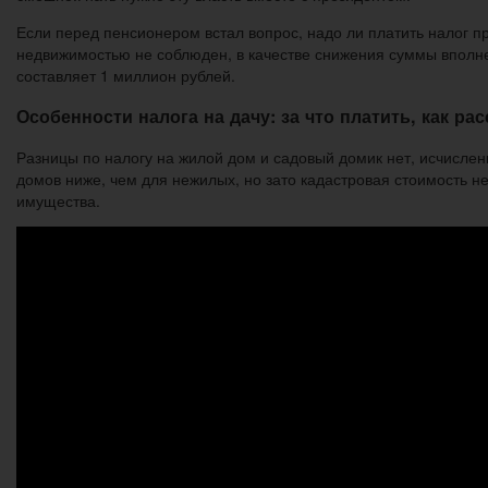
Если перед пенсионером встал вопрос, надо ли платить налог п
недвижимостью не соблюден, в качестве снижения суммы вполн
составляет 1 миллион рублей.
Особенности налога на дачу: за что платить, как ра
Разницы по налогу на жилой дом и садовый домик нет, исчисление
домов ниже, чем для нежилых, но зато кадастровая стоимость 
имущества.