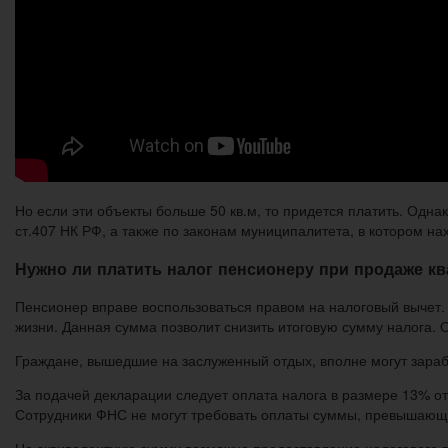
Но если эти объекты больше 50 кв.м, то придется платить. Одн
ст.407 НК РФ, а также по законам муниципалитета, в котором н
Нужно ли платить налог пенсионеру при продаже к
Пенсионер вправе воспользоваться правом на налоговый вычет.
жизни. Данная сумма позволит снизить итоговую сумму налога. 
Граждане, вышедшие на заслуженный отдых, вполне могут зараб
За подачей декларации следует оплата налога в размере 13% от
Сотрудники ФНС не могут требовать оплаты суммы, превышающ