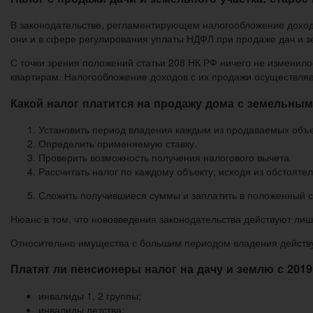
В законодательстве, регламентирующем налогообложение доход
они и в сфере регулирования уплаты НДФЛ при продаже дач и 
С точки зрения положений статьи 208 НК РФ ничего не изменил
квартирам. Налогообложение доходов с их продажи осуществляе
Какой налог платится на продажу дома с земельным 
Установить период владения каждым из продаваемых объе
Определить применяемую ставку.
Проверить возможность получения налогового вычета.
Рассчитать налог по каждому объекту, исходя из обстоятел
Сложить получившиеся суммы и заплатить в положенный с
Нюанс в том, что нововведения законодательства действуют лиш
Относительно имущества с большим периодом владения действ
Платят ли пенсионеры налог на дачу и землю с 201
инвалиды 1, 2 группы;
инвалиды детства;