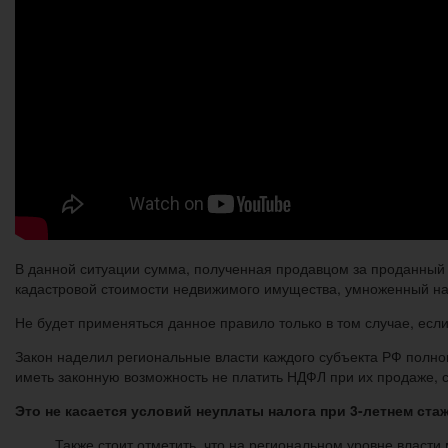
В данной ситуации сумма, полученная продавцом за проданный 
кадастровой стоимости недвижимого имущества, умноженный на
Не будет применяться данное правило только в том случае, ес
Закон наделил региональные власти каждого субъекта РФ полно
иметь законную возможность не платить НДФЛ при их продаже, с
Это не касается условий неуплаты налога при 3-летнем ста
Также стоит отметить, что на региональном уровне власти