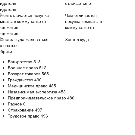
отличается от
видетеля
Чем отличается
покупка комнаты в
коммуналке от
бщежития
Хостел куда
аловаться
убрики
Банкротство
513
Военное право
512
Возврат товаров
565
Гражданство
490
Медицинское право
485
Независимая экспертиза
453
Предпринимательское право
480
Разное
0
Страхование
497
Трудовое право
496