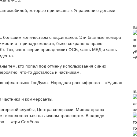
автомобилей, которые приписаны к Управлению делами
Ка
с большим количеством спецсигналов. Эти блатные номера
имости от принадлежности, было сохранено право
. Так, часть серии принадлежит ФСБ, часть МВД и часть
идента.
аны тем, кто попал под отмену использования синих
ероятно, что-то досталось и частникам.
для «флаговых» ГосДумы. Народная расшифровка – «Единая
m
и частники и коммерсанты.
герской службы, Центра спецсвязи, Министерства
н
ожет использоваться на личном транспорте. В народе
ов — «три Семёна».
т