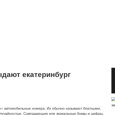
ыдают екатеринбург
е» автомобильные номера. Их обычно называют блатными,
 случайностью. Совпадающие или зеркальные буквы и цифры,