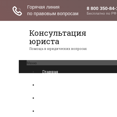
Консультация
юриста
Помощь в юридических вопросах
Меню
Главная
Возврат товаров
Банкротство
Военное право