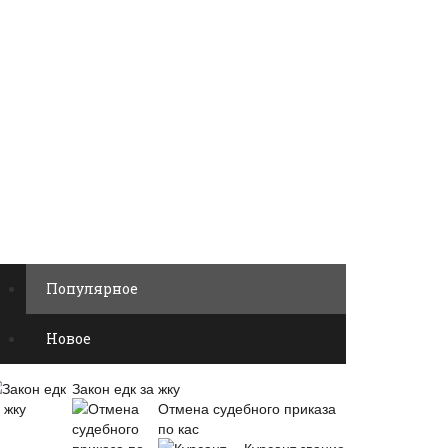
Популярное
Новое
Закон едк за жку
Отмена судебного приказа
по кас