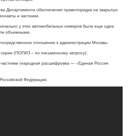
тва Департамента обеспечения правопорядка на закрытых
монавты и частники.
ачально у этих автомобильных номеров была еще одна
были объемными.
епосредственное отношение к администрации Москвы.
 серии (ПОПИЗ – по письменному запросу).
 частники (народная расшифровка — «Единая Россия
Российской Федерации.