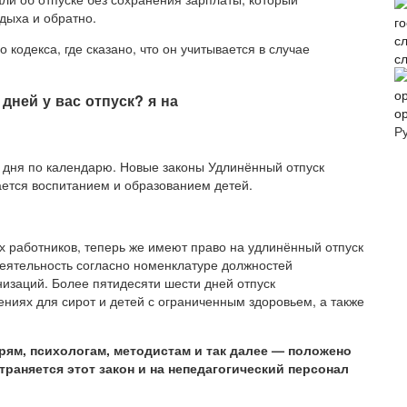
дыха и обратно.
о кодекса, где сказано, что он учитывается в случае
с
 дней у вас отпуск? я на
о
Р
2 дня по календарю. Новые законы Удлинённый отпуск
ается воспитанием и образованием детей.
их работников, теперь же имеют право на удлинённый отпуск
еятельность согласно номенклатуре должностей
низаций. Более пятидесяти шести дней отпуск
ниях для сирот и детей с ограниченным здоровьем, а также
ям, психологам, методистам и так далее — положено
траняется этот закон и на непедагогический персонал