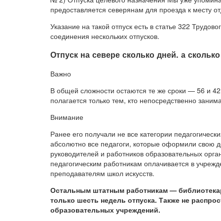
предоставляется северянам для проезда к месту от
Указание на такой отпуск есть в статье 322 Трудовог
соединения нескольких отпусков.
Отпуск на севере сколько дней. а сколько
Важно
В общей сложности остаются те же сроки — 56 и 4
полагается только тем, кто непосредственно заним
Внимание
Ранее его получали не все категории педагогическ
абсолютно все педагоги, которые оформили свою д
руководителей и работников образовательных орга
педагогическим работникам оплачивается в учрежде
преподавателям школ искусств.
Остальным штатным работникам — библиотекар
только шесть недель отпуска. Также не распрос
образовательных учреждений.