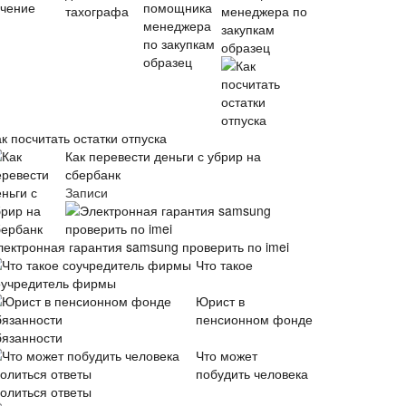
менеджера по
закупкам
образец
к посчитать остатки отпуска
Как перевести деньги с убрир на
сбербанк
Записи
лектронная гарантия samsung проверить по imei
Что такое
оучредитель фирмы
Юрист в
пенсионном фонде
бязанности
Что может
побудить человека
волиться ответы