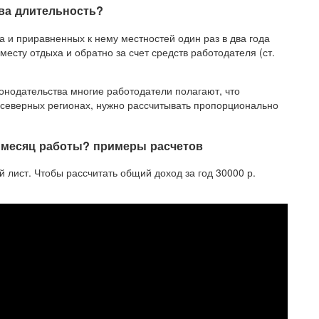
ова длительность?
 и приравненных к нему местностей один раз в два года
месту отдыха и обратно за счет средств работодателя (ст.
онодательства многие работодатели полагают, что
 северных регионах, нужно рассчитывать пропорционально
н месяц работы? примеры расчетов
 лист. Чтобы рассчитать общий доход за год 30000 р.