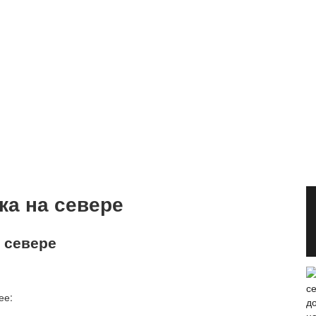
ка на севере
 севере
ее: