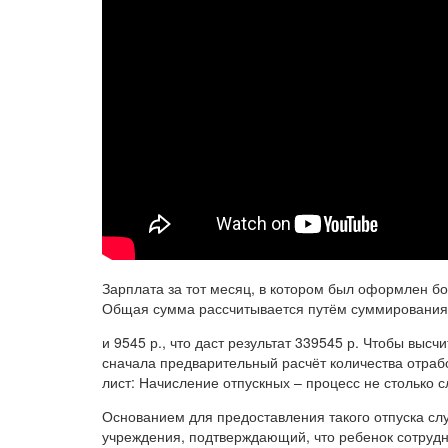
Зарплата за тот месяц, в котором был оформлен бол
Общая сумма рассчитывается путём суммирования
и 9545 р., что даст результат 339545 р. Чтобы выс
сначала предварительный расчёт количества отраб
лист: Начисление отпускных – процесс не столько с
Основанием для предоставления такого отпуска сл
учреждения, подтверждающий, что ребенок сотруд