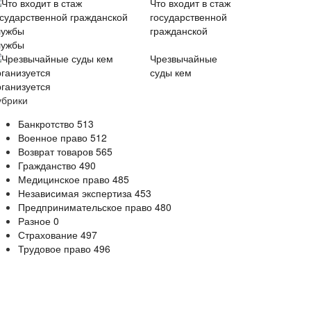
Что входит в стаж
государственной
гражданской
лужбы
Чрезвычайные
суды кем
рганизуется
убрики
Банкротство
513
Военное право
512
Возврат товаров
565
Гражданство
490
Медицинское право
485
Независимая экспертиза
453
Предпринимательское право
480
Разное
0
Страхование
497
Трудовое право
496