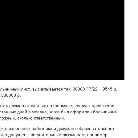
ьничный лист, высчитывается так: 30000 * 7/22 = 9545 р.
 330000 р.
читать размер отпускных по формуле, следует произвести
отанных дней в месяце, когда был оформлен больничный
ложный, сколько ответственный.
ужит заявление работника и документ образовательного
ника допущен к вступительным экзаменам, например