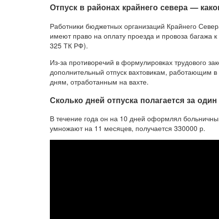
Отпуск в районах крайнего севера — как
Работники бюджетных организаций Крайнего Севера
имеют право на оплату проезда и провоза багажа к 
325 ТК РФ).
Из-за противоречий в формулировках трудового зак
дополнительный отпуск вахтовикам, работающим в
дням, отработанным на вахте.
Сколько дней отпуска полагается за оди
В течение года он на 10 дней оформлял больничный
умножают на 11 месяцев, получается 330000 р.