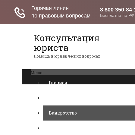
Консультация
юриста
Помощь в юридических вопросах
Меню
Главная
Возврат товаров
Банкротство
Военное право