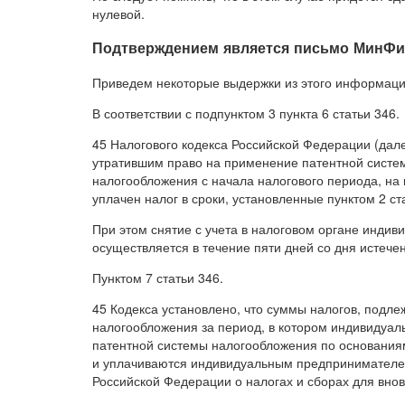
нулевой.
Подтверждением является письмо МинФина 
Приведем некоторые выдержки из этого информаци
В соответствии с подпунктом 3 пункта 6 статьи 346.
45 Налогового кодекса Российской Федерации (дал
утратившим право на применение патентной сист
налогообложения с начала налогового периода, на 
уплачен налог в сроки, установленные пунктом 2 ст
При этом снятие с учета в налоговом органе индив
осуществляется в течение пяти дней со дня истечен
Пунктом 7 статьи 346.
45 Кодекса установлено, что суммы налогов, подл
налогообложения за период, в котором индивидуа
патентной системы налогообложения по основаниям,
и уплачиваются индивидуальным предпринимателем
Российской Федерации о налогах и сборах для вно