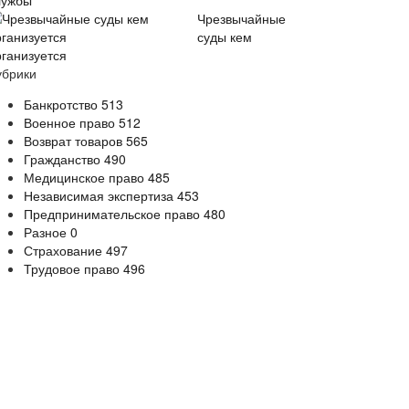
лужбы
Чрезвычайные
суды кем
рганизуется
убрики
Банкротство
513
Военное право
512
Возврат товаров
565
Гражданство
490
Медицинское право
485
Независимая экспертиза
453
Предпринимательское право
480
Разное
0
Страхование
497
Трудовое право
496