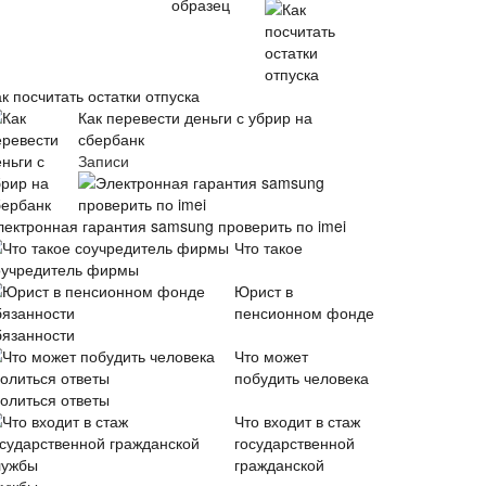
к посчитать остатки отпуска
Как перевести деньги с убрир на
сбербанк
Записи
лектронная гарантия samsung проверить по imei
Что такое
оучредитель фирмы
Юрист в
пенсионном фонде
бязанности
Что может
побудить человека
волиться ответы
Что входит в стаж
государственной
гражданской