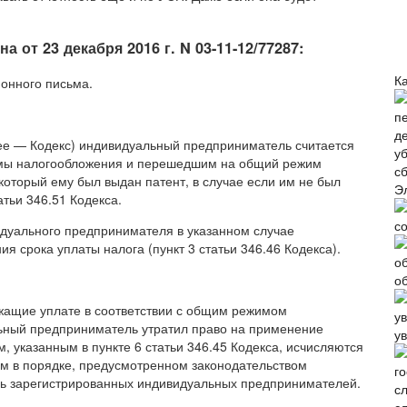
от 23 декабря 2016 г. N 03-11-12/77287:
Ка
онного письма.
ее — Кодекс) индивидуальный предприниматель считается
емы налогообложения и перешедшим на общий режим
который ему был выдан патент, в случае если им не был
Э
атьи 346.51 Кодекса.
с
идуального предпринимателя в указанном случае
ия срока уплаты налога (пункт 3 статьи 346.46 Кодекса).
о
ежащие уплате в соответствии с общим режимом
льный предприниматель утратил право на применение
у
 указанным в пункте 6 статьи 346.45 Кодекса, исчисляются
 в порядке, предусмотренном законодательством
вь зарегистрированных индивидуальных предпринимателей.