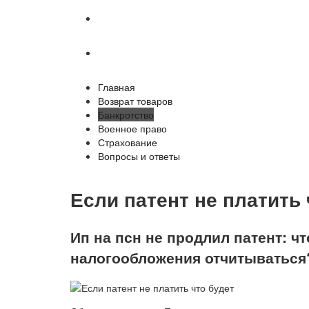
Страхование
Вопросы и ответы
Главная
Возврат товаров
Банкротство
Военное право
Страхование
Вопросы и ответы
Если патент не платить 
Ип на псн не продлил патент: чт
налогообложения отчитываться