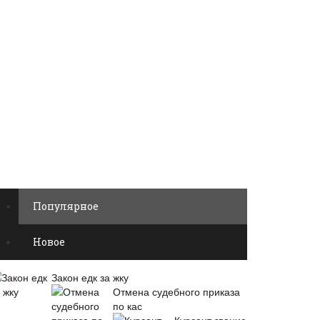
Популярное
Новое
Закон едк за жку
Отмена судебного приказа
по кас