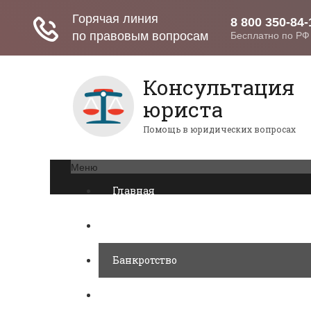
Консультация
юриста
Помощь в юридических вопросах
Меню
Главная
Возврат товаров
Банкротство
Военное право