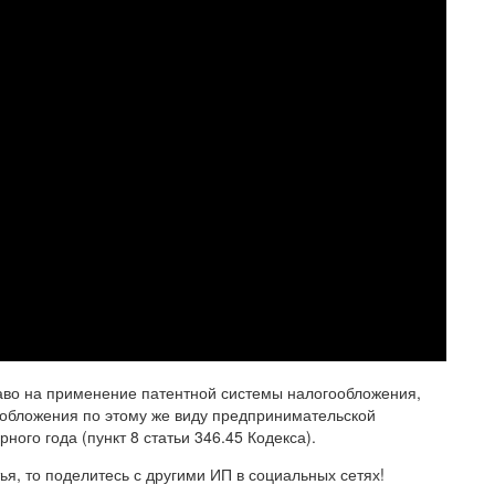
во на применение патентной системы налогообложения,
ообложения по этому же виду предпринимательской
ого года (пункт 8 статьи 346.45 Кодекса).
ья, то поделитесь с другими ИП в социальных сетях!