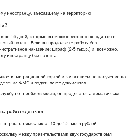
му иностранцу, въехавшему на территорию
ть?
ь еще 15 дней, которые вы можете законно находиться в
 новый патент. Если вы продолжите работу без
истративное наказание: штраф (2-5 тыс.р.) и, возможно,
ту иностранцу без патента.
чности, миграционной картой и заявлением на получение на
тделение ФМС и подать пакет документов.
лужбу нет необходимости, он продляется автоматически
ать работодателю
ь штраф стоимостью от 10 до 15 тысяч рублей.
поскольку между правительствами двух государств был