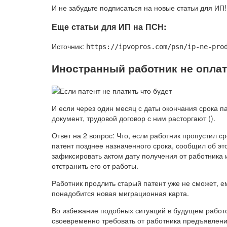
И не забудьте подписаться на новые статьи для ИП!
Еще статьи для ИП на ПСН:
Источник:
https://ipvopros.com/psn/ip-ne-pro
Иностранный работник не оплат
И если через один месяц с даты окончания срока 
документ, трудовой договор с ним расторгают ().
Ответ на 2 вопрос: Что, если работник пропустил с
патент позднее назначенного срока, сообщил об э
зафиксировать актом дату получения от работника
отстранить его от работы.
Работник продлить старый патент уже не сможет, е
понадобится новая миграционная карта.
Во избежание подобных ситуаций в будущем работ
своевременно требовать от работника предъявлени