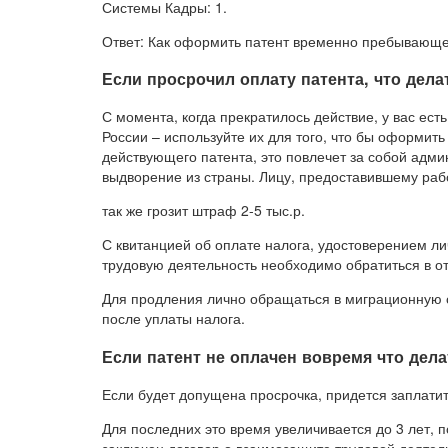
Системы Кадры: 1.
Ответ: Как оформить патент временно пребывающе
Если просрочил оплату патента, что дела
С момента, когда прекратилось действие, у вас ест
России – используйте их для того, что бы оформить
действующего патента, это повлечет за собой админ
выдворение из страны. Лицу, предоставившему рабо
так же грозит штраф 2-5 тыс.р.
С квитанцией об оплате налога, удостоверением ли
трудовую деятельность необходимо обратиться в о
Для продления лично обращаться в миграционную с
после уплаты налога.
Если патент не оплачен вовремя что дел
Если будет допущена просрочка, придется заплатит
Для последних это время увеличивается до 3 лет, 