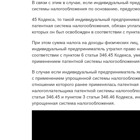
В связи с этим в случае, если индивидуальный пр
системы налогообложения по основанию, предусмот
45 Кодекса, то такой индивидуальный предпринима
патентная система налогообложения, обязан уплат
которых он был освобожден в соответствии с пункта
При этом сумма налога на доходы физических лиц,
индивидуальный предприниматель утратил право н
соответствии с пунктом 6 статьи 346.45 Кодекса, у
применением патентной системы налогообложения
В случае если индивидуальный предприниматель яв
с применением упрощенной системы налогообложен
отношении которого ранее применялась патентная с
налогоплательщика патентной системы налогооблож
статьи 346.45 и пунктом 3 статьи 346.46 Кодекса
упрощенная система налогообложения.