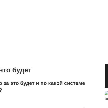
что будет
о за это будет и по какой системе
?