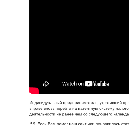
Индивидуальный предприниматель, утративший пра
вправе вновь перейти на патентную систему налог
деятельности не ранее чем со следующего календарн
P.S. Если Вам помог наш сайт или понравилась стат