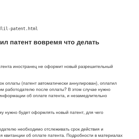
dlil-patent.html
ил патент вовремя что делать
патента иностранец не оформит новый разрешительный
рок оплаты (патент автоматически аннулирован), оплатил
том работодателю после оплаты? В этом случае нужно
 информации об оплате патента, и незамедлительно
му нужно будет оформлять новый патент, для чего
одателю необходимо отслеживать срок действия и
я квитанции об оплате патента. Подробности в материалах